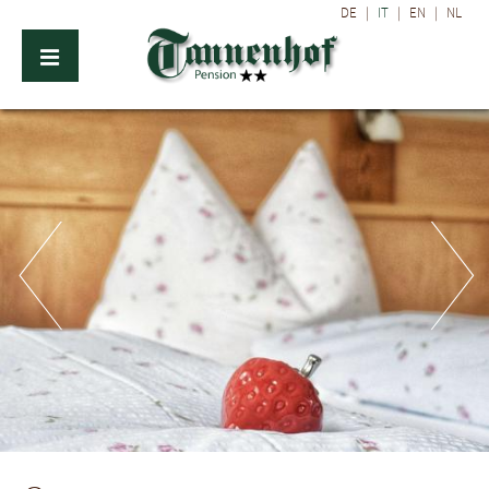
DE
|
IT
|
EN
|
NL