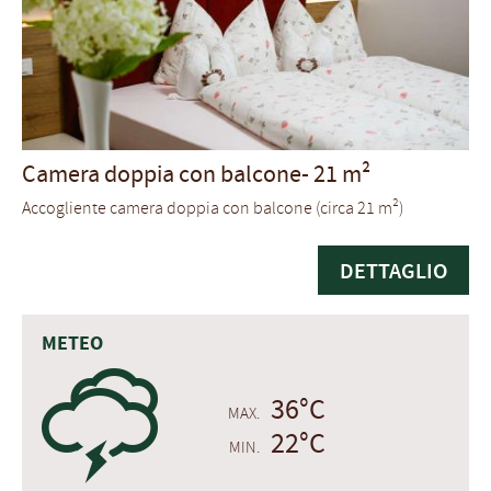
Camera doppia con balcone-
21 m²
Accogliente camera doppia con balcone (circa 21 m²)
DETTAGLIO
METEO
0
36°C
MAX.
22°C
MIN.