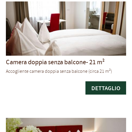
Camera doppia senza balcone-
21 m²
Accogliente camera doppia senza balcone (circa 21 m²)
DETTAGLIO