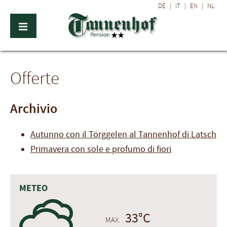
DE
|
IT
|
EN
|
NL
Offerte
Archivio
Autunno con il Törggelen al Tannenhof di Latsch
Primavera con sole e profumo di fiori
METEO
0
33°C
MAX.