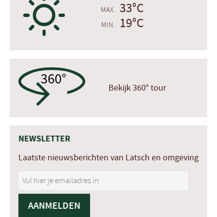
B
33°C
MAX.
19°C
MIN.
Bekijk 360° tour
NEWSLETTER
Laatste nieuwsberichten van Latsch en omgeving