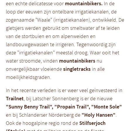
een echte delicatesse voor
mountainbikers.
In de
loop der eeuwen zijn ontelbare irrigatiekanalen, de
zogenaamde "Waale" (irrigatiekanalen), ontwikkeld. De
gletsjers werden gebruikt om smeltwater af te leiden
van de stortbuien en om alpenweiden en
landbouwgewassen te irrigeren. Tegenwoordig zijn
deze "irrigatiekanalen" meestal droog. Waar ooit het
water stroomde, vinden
mountainbikers
nu
onvergelijkbaar vloeiende
singletracks
in alle
moeilijkheidsgraden.
In het recente verleden is er weer veel geïnvesteerd in
Trailnet
, bij Latscher Sonnenberg is er de nieuwe
"Sunny Benny Trail", "Propain Trail", "Monte Sole"
en bij Schlanderser Nörderberg de
"Holy Hansen"
.
Ook de hoogalpine regio rond de
Stilfserjoch