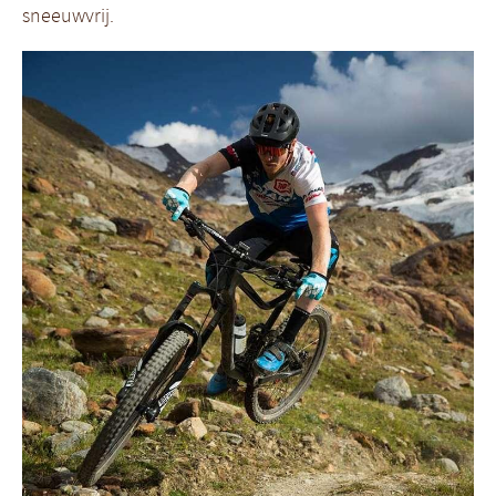
sneeuwvrij.