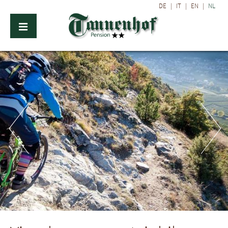
DE
|
IT
|
EN
|
NL