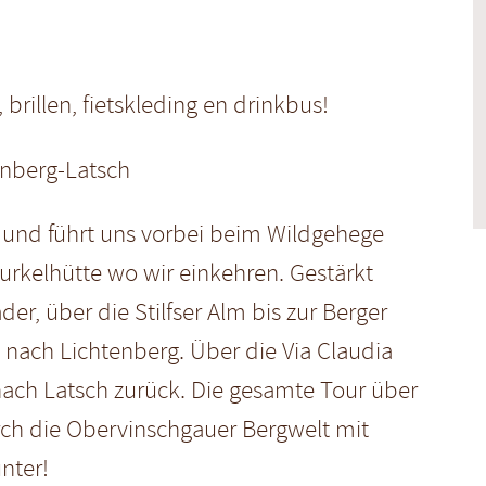
illen, fietskleding en drinkbus!
nberg-Latsch
 und führt uns vorbei beim Wildgehege
Furkelhütte wo wir einkehren. Gestärkt
er, über die Stilfser Alm bis zur Berger
 nach Lichtenberg. Über die Via Claudia
nach Latsch zurück. Die gesamte Tour über
rch die Obervinschgauer Bergwelt mit
nter!