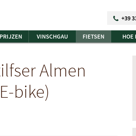
+39 3
PRIJZEN
VINSCHGAU
FIETSEN
HOE 
tilfser Almen
 E-bike)