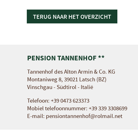
TERUG NAAR HET OVERZICHT
PENSION TANNENHOF **
Tannenhof des Alton Armin & Co. KG
Montaniweg 8, 39021 Latsch (BZ)
Vinschgau - Südtirol - Italië
Telefoon:
+39 0473 623373
Mobiel telefoonnummer:
+39 339 3308699
E-mail:
pensiontannenhof@rolmail.net