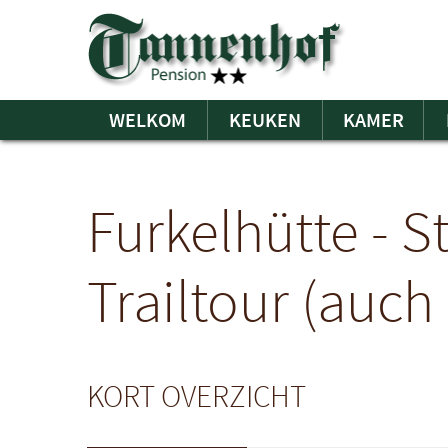
WELKOM
KEUKEN
KAMER
Furkelhütte - S
Trailtour (auch
KORT OVERZICHT