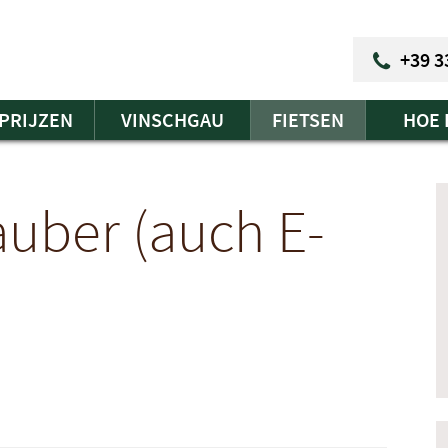
+39 3
PRIJZEN
VINSCHGAU
FIETSEN
HOE 
auber (auch E-