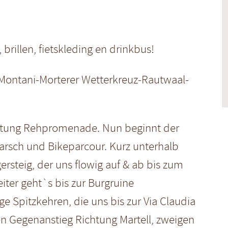
illen, fietskleding en drinkbus!
Montani-Morterer Wetterkreuz-Rautwaal-
chtung Rehpromenade. Nun beginnt der
Tarsch und Bikeparcour. Kurz unterhalb
ersteig, der uns flowig auf & ab bis zum
iter geht`s bis zur Burgruine
ge Spitzkehren, die uns bis zur Via Claudia
n Gegenanstieg Richtung Martell, zweigen