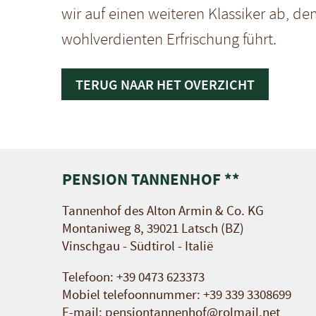
wir auf einen weiteren Klassiker ab, dem 
wohlverdienten Erfrischung führt.
TERUG NAAR HET OVERZICHT
PENSION TANNENHOF **
Tannenhof des Alton Armin & Co. KG
Montaniweg 8, 39021 Latsch (BZ)
Vinschgau - Südtirol - Italië
Telefoon:
+39 0473 623373
Mobiel telefoonnummer:
+39 339 3308699
E-mail:
pensiontannenhof@rolmail.net