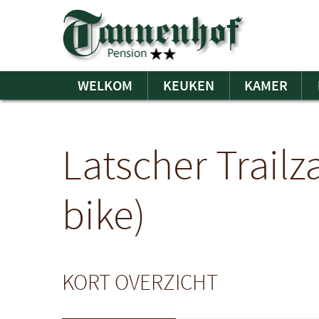
WELKOM
KEUKEN
KAMER
Latscher Trailz
bike)
KORT OVERZICHT