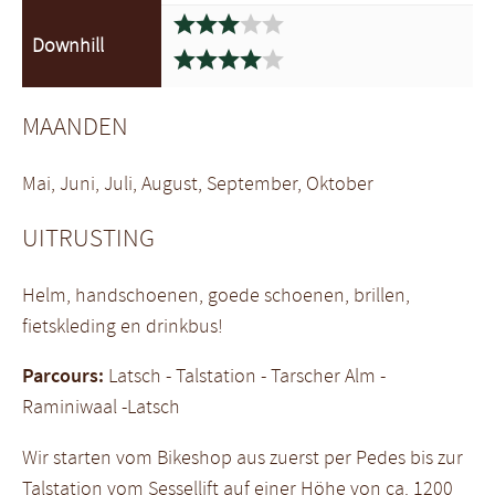





Downhill





MAANDEN
Mai, Juni, Juli, August, September, Oktober
UITRUSTING
Helm, handschoenen, goede schoenen, brillen,
fietskleding en drinkbus!
Parcours:
Latsch - Talstation - Tarscher Alm -
Raminiwaal -Latsch
Wir starten vom Bikeshop aus zuerst per Pedes bis zur
Talstation vom Sessellift auf einer Höhe von ca. 1200