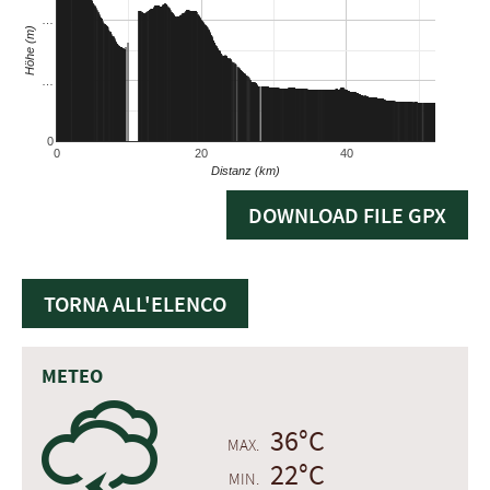
DOWNLOAD FILE GPX
TORNA ALL'ELENCO
METEO
0
36°C
MAX.
22°C
MIN.