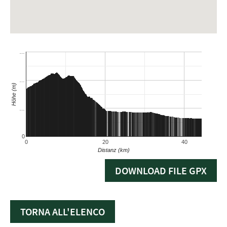
DOWNLOAD FILE GPX
TORNA ALL'ELENCO