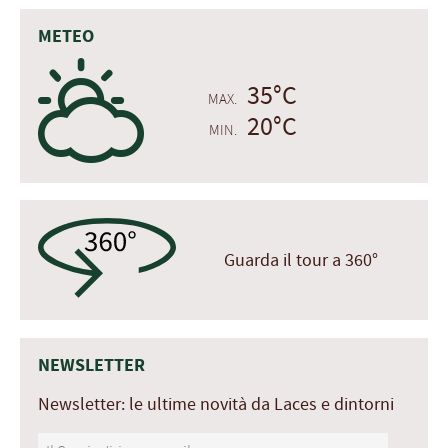
METEO
H
35°C
MAX.
20°C
MIN.
Guarda il tour a 360°
NEWSLETTER
Newsletter: le ultime novità da Laces e dintorni