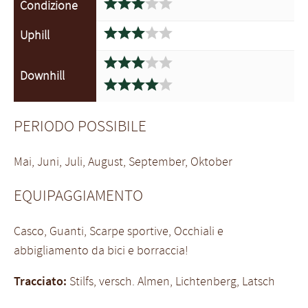





Condizione





Uphill





Downhill





PERIODO POSSIBILE
Mai, Juni, Juli, August, September, Oktober
EQUIPAGGIAMENTO
Casco, Guanti, Scarpe sportive, Occhiali e
abbigliamento da bici e borraccia!
Tracciato:
Stilfs, versch. Almen, Lichtenberg, Latsch