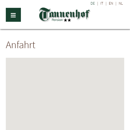
DE
|
IT
|
EN
|
NL
Anfahrt