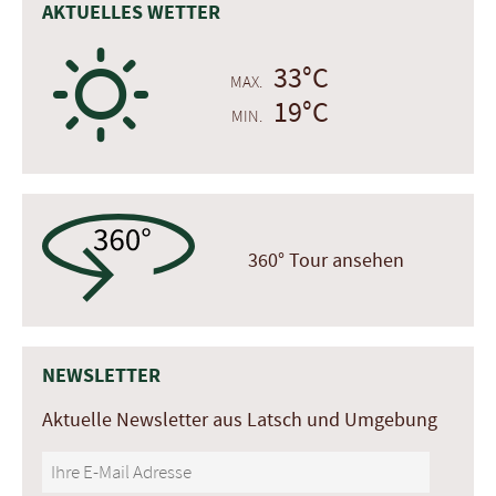
AKTUELLES WETTER
B
33°C
MAX.
19°C
MIN.
360° Tour ansehen
NEWSLETTER
Aktuelle Newsletter aus Latsch und Umgebung