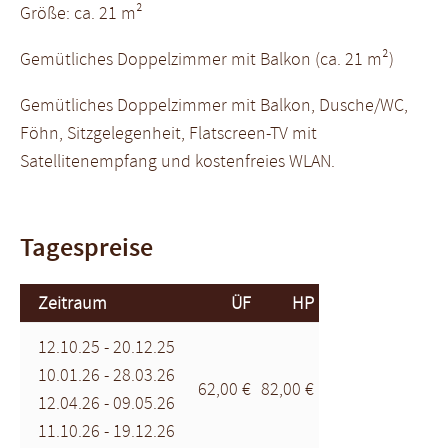
Größe: ca. 21 m²
Gemütliches Doppelzimmer mit Balkon (ca. 21 m²)
Gemütliches Doppelzimmer mit Balkon, Dusche/WC,
Föhn, Sitzgelegenheit, Flatscreen-TV mit
Satellitenempfang und kostenfreies WLAN.
Tagespreise
Zeitraum
ÜF
HP
12.10.25 - 20.12.25
10.01.26 - 28.03.26
62,00 €
82,00 €
12.04.26 - 09.05.26
11.10.26 - 19.12.26