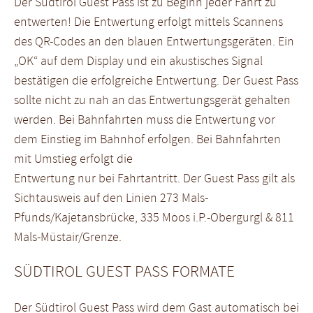
Der Südtirol Guest Pass ist zu Beginn jeder Fahrt zu
entwerten! Die Entwertung erfolgt mittels Scannens
des QR-Codes an den blauen Entwertungsgeräten. Ein
„OK“ auf dem Display und ein akustisches Signal
bestätigen die erfolgreiche Entwertung. Der Guest Pass
sollte nicht zu nah an das Entwertungsgerät gehalten
werden. Bei Bahnfahrten muss die Entwertung vor
dem Einstieg im Bahnhof erfolgen. Bei Bahnfahrten
mit Umstieg erfolgt die
Entwertung nur bei Fahrtantritt. Der Guest Pass gilt als
Sichtausweis auf den Linien 273 Mals-
Pfunds/Kajetansbrücke, 335 Moos i.P.-Obergurgl & 811
Mals-Müstair/Grenze.
SÜDTIROL GUEST PASS FORMATE
Der Südtirol Guest Pass wird dem Gast automatisch bei