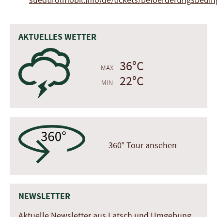
suedtirolmobil.info/de/tickets/befoerderungsbedi
AKTUELLES WETTER
0
36°C
MAX.
22°C
MIN.
360° Tour ansehen
NEWSLETTER
Aktuelle Newsletter aus Latsch und Umgebung