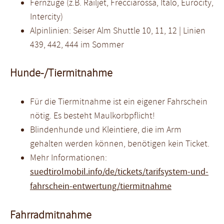
Fernzüge (z.B. Railjet, Frecciarossa, Italo, Eurocity,
Intercity)
Alpinlinien: Seiser Alm Shuttle 10, 11, 12 | Linien
439, 442, 444 im Sommer
Hunde-/Tiermitnahme
Für die Tiermitnahme ist ein eigener Fahrschein
nötig. Es besteht Maulkorbpflicht!
Blindenhunde und Kleintiere, die im Arm
gehalten werden können, benötigen kein Ticket.
Mehr Informationen:
suedtirolmobil.info/de/tickets/tarifsystem-und-
fahrschein-entwertung/tiermitnahme
Fahrradmitnahme