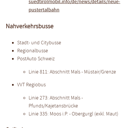
suedtirolmobil.info/de/news/details/neue-
pustertalbahn
Nahverkehrsbusse
Stadt- und Citybusse
Regionalbusse
PostAuto Schweiz
Linie 811: Abschnitt Mals - Müstair/Grenze
VVT Regiobus
Linie 273: Abschnitt Mals -
Pfunds/Kajetansbrücke
Linie 335: Moos i.P. - Obergurgl (exkl. Maut)