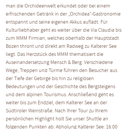
man die Orchideenwelt erkundet oder bei einem
erfrischenden Getränk in der „Orchidea“-Gastronomie
entspannt und seine eigenen Akkus auflädt. Für
Kulturliebhaber geht es weiter über die Via Claudia bis
zum MMM Firmian, welches oberhalb der Hauptstadt
Bozen thront und direkt am Radweg zu Kalterer See
liegt. Das Herzstück des MMM thematisiert die
Auseinandersetzung Mensch & Berg. Verschiedene
Wege, Treppen und Türme führen den Besucher aus
der Tiefe der Gebirge bis hin zu religiösen
Bedeutungen und der Geschichte des Bergsteigens
und dem alpinen Tourismus. Anschließend geht es
weiter bis zum Endziel, dem Kalterer See an der
Südtiroler Weinstraße. Nach Ihrer Tour zu Ihrem
persönlichen Highlight holt Sie unser Shuttle an
folgenden Punkten ab: Abholung Kalterer See: 16:00