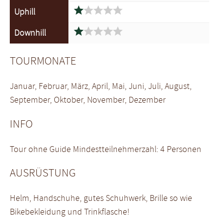





Uphill





Downhill
TOURMONATE
Januar, Februar, März, April, Mai, Juni, Juli, August,
September, Oktober, November, Dezember
INFO
Tour ohne Guide Mindestteilnehmerzahl: 4 Personen
AUSRÜSTUNG
Helm, Handschuhe, gutes Schuhwerk, Brille so wie
Bikebekleidung und Trinkflasche!