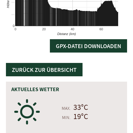
GPX-DATEI DOWNLOADEN
ZURÜCK ZUR ÜBERSICHT
AKTUELLES WETTER
B
33°C
MAX.
19°C
MIN.