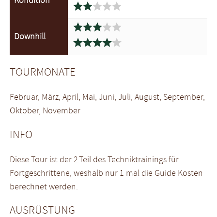
Kondition










Downhill





TOURMONATE
Februar, März, April, Mai, Juni, Juli, August, September,
Oktober, November
INFO
Diese Tour ist der 2.Teil des Techniktrainings für
Fortgeschrittene, weshalb nur 1 mal die Guide Kosten
berechnet werden.
AUSRÜSTUNG