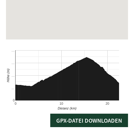
GPX-DATEI DOWNLOADEN