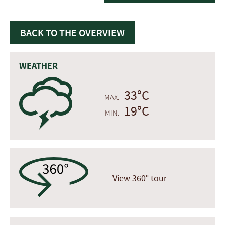
BACK TO THE OVERVIEW
WEATHER
0
33°C
MAX.
19°C
MIN.
View 360° tour