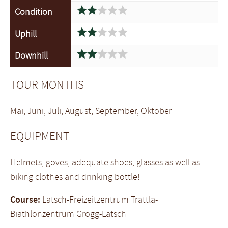





Condition





Uphill





Downhill
TOUR MONTHS
Mai, Juni, Juli, August, September, Oktober
EQUIPMENT
Helmets, goves, adequate shoes, glasses as well as
biking clothes and drinking bottle!
Course:
Latsch-Freizeitzentrum Trattla-
Biathlonzentrum Grogg-Latsch