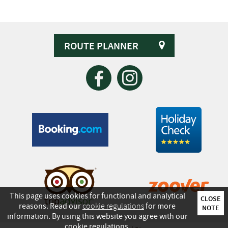
ROUTE PLANNER
This page uses cookies for functional and analytical
CLOSE
reasons. Read our
cookie regulations
for more
NOTE
information. By using this website you agree with our
cookie regulations.