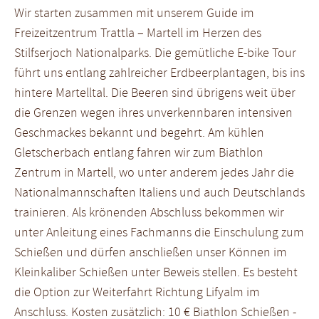
Wir starten zusammen mit unserem Guide im
Freizeitzentrum Trattla – Martell im Herzen des
Stilfserjoch Nationalparks. Die gemütliche E-bike Tour
führt uns entlang zahlreicher Erdbeerplantagen, bis ins
hintere Martelltal. Die Beeren sind übrigens weit über
die Grenzen wegen ihres unverkennbaren intensiven
Geschmackes bekannt und begehrt. Am kühlen
Gletscherbach entlang fahren wir zum Biathlon
Zentrum in Martell, wo unter anderem jedes Jahr die
Nationalmannschaften Italiens und auch Deutschlands
trainieren. Als krönenden Abschluss bekommen wir
unter Anleitung eines Fachmanns die Einschulung zum
Schießen und dürfen anschließen unser Können im
Kleinkaliber Schießen unter Beweis stellen. Es besteht
die Option zur Weiterfahrt Richtung Lifyalm im
Anschluss. Kosten zusätzlich: 10 € Biathlon Schießen -